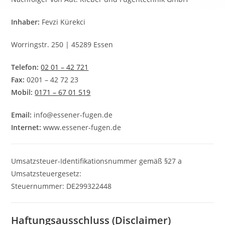
Inhaber:
Fevzi Kürekci
Worringstr. 250 | 45289 Essen
Telefon:
02 01 – 42 721
Fax:
0201 – 42 72 23
Mobil:
0171 – 67 01 519
Email:
info@essener-fugen.de
Internet:
www.essener-fugen.de
Umsatzsteuer-Identifikationsnummer gemäß §27 a
Umsatzsteuergesetz:
Steuernummer: DE299322448
Haftungsausschluss (Disclaimer)