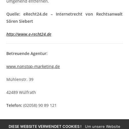
umgehend entfernen.
Quelle: eRecht24.de – Internetrecht von Rechtsanwalt
Sören Siebert
http://www.e-recht24.de
Betreuende Agentur:
www.nonstop-marketing.de
Mühlenstr. 39
42489 Wülfrath
Telefon:
(02058) 90 89 121
DIESE WEBSITE VERWENDET COOKIES !
Um unsere Website